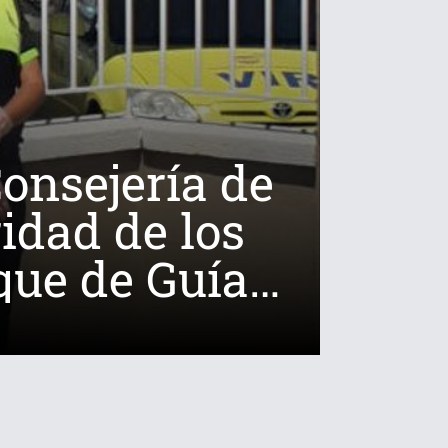
Consejería de
idad de los
que de Guía
ia.