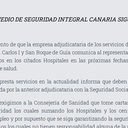
EDIO DE SEGURIDAD INTEGRAL CANARIA SIG
 de que la empresa adjudicataria de los servicios de
 Carlos I y San Roque de Guía comunica al representan
ios en los citados Hospitales en las próximas fech
e salud.
 presta servicios en la actualidad informa que debe
a por la anterior adjudicataria con la Seguridad Socia
exigimos a la Consejería de Sanidad que tome cartas
uridad los cuales sumando los Hospitales y los c
leo y por supuesto que se siga garantizando la segurid
rios los cuales no tienen responsabilidad alguna de la