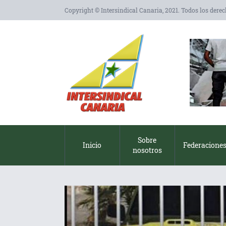
Copyright © Intersindical Canaria, 2021. Todos los dere
Sobre
Inicio
Federacione
nosotros