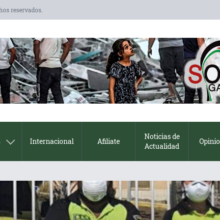
chos reservados.
Noticias de
s
Internacional
Afiliate
Opini
Actualidad