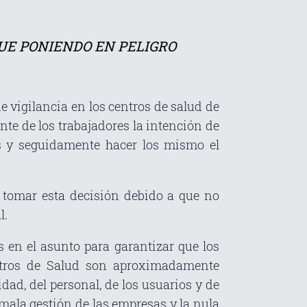
UE PONIENDO EN PELIGRO
 vigilancia en los centros de salud de
te de los trabajadores la intención de
as y seguidamente hacer los mismo el
n tomar esta decisión debido a que no
l.
 en el asunto para garantizar que los
entros de Salud son aproximadamente
ad, del personal, de los usuarios y de
 mala gestión de las empresas y la nula