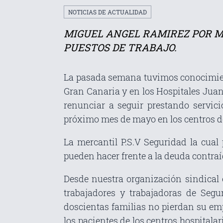
NOTICIAS DE ACTUALIDAD
MIGUEL ANGEL RAMIREZ POR M
PUESTOS DE TRABAJO.
La pasada semana tuvimos conocimiento
Gran Canaria y en los Hospitales Juan
renunciar a seguir prestando servic
próximo mes de mayo en los centros d
La mercantil P.S.V Seguridad la cual
pueden hacer frente a la deuda contraíd
Desde nuestra organización sindical 
trabajadores y trabajadoras de Seg
doscientas familias no pierdan su emp
los pacientes de los centros hospitala