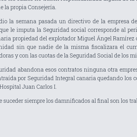
e la propia Consejería.
io la semana pasada un directivo de la empresa de 
que le imputa la Seguridad social corresponde al per
naria propiedad del explotador Miguel Ángel Ramírez
nidad sin que nadie de la misma fiscalizara el cum
doras y con las cuotas de la Seguridad Social de los m
guridad abandona esos contratos ninguna otra empres
ntraída por Seguridad Integral canaria quedando los c
Hospital Juan Carlos I.
e suceder siempre los damnificados al final son los tr