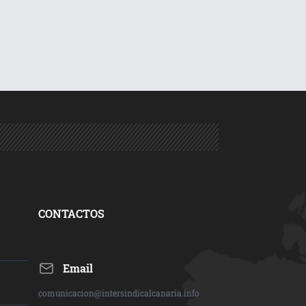
CONTACTOS
Email
comunicacion@intersindicalcanaria.info