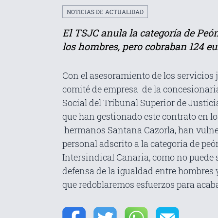
NOTICIAS DE ACTUALIDAD
El TSJC anula la categoría de Peó
los hombres, pero cobraban 124 e
Con el asesoramiento de los servicios j
comité de empresa de la concesionaria q
Social del Tribunal Superior de Justic
que han gestionado este contrato en lo
hermanos Santana Cazorla, han vulnera
personal adscrito a la categoría de peó
Intersindical Canaria, como no puede 
defensa de la igualdad entre hombres 
que redoblaremos esfuerzos para acaba