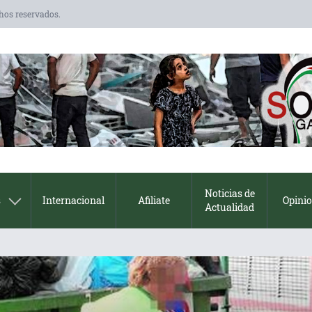
chos reservados.
Noticias de
s
Internacional
Afiliate
Opini
Actualidad