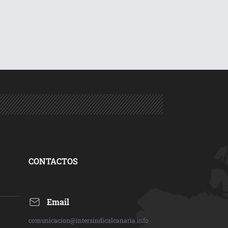
CONTACTOS
Email
comunicacion@intersindicalcanaria.info