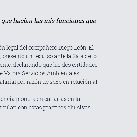
s que hacían las mis funciones que
ión legal del compañero Diego León, El
 presentó un recurso ante la Sala de lo
mente, declarando que las dos entidades
de Valora Servicios Ambientales
arial por razón de sexo en relación al
encia pionera en canarias en la
tinúan con estas prácticas abusivas