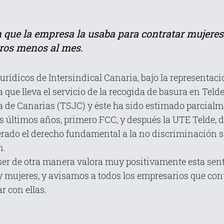
n que la empresa la usaba para contratar mujere
uros menos al mes.
urídicos de Intersindical Canaria, bajo la representac
ue lleva el servicio de la recogida de basura en Telde,
ia de Canarias (TSJC) y éste ha sido estimado parcial
s últimos años, primero FCC, y después la UTE Telde, 
do el derecho fundamental a la no discriminación sal
n.
ser de otra manera valora muy positivamente esta sent
y mujeres, y avisamos a todos los empresarios que con
r con ellas.