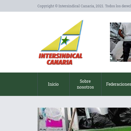
Copyright © Intersindical Canaria, 2021. Todos los dere
Sobre
Inicio
Federacione
nosotros