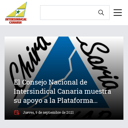
El Consejo Nacional de
Intersindical Canaria muestra
su apoyo a la Plataforma
Chira-Soria
Jueves, 9 de septiembre de 2021