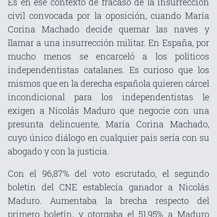
Es en ese contexto de fracaso de la insurrección
civil convocada por la oposición, cuando María
Corina Machado decide quemar las naves y
llamar a una insurrección militar. En España, por
mucho menos se encarceló a los políticos
independentistas catalanes. Es curioso que los
mismos que en la derecha española quieren cárcel
incondicional para los independentistas le
exigen a Nicolás Maduro que negocie con una
presunta delincuente, María Corina Machado,
cuyo único diálogo en cualquier país sería con su
abogado y con la justicia.
Con el 96,87% del voto escrutado, el segundo
boletín del CNE establecía ganador a Nicolás
Maduro. Aumentaba la brecha respecto del
primero boletín, y otorgaba el 51,95% a Maduro