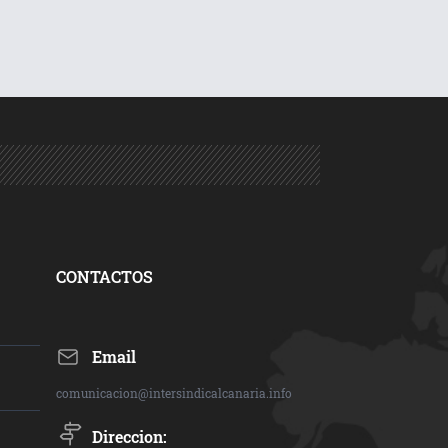
CONTACTOS
Email
comunicacion@intersindicalcanaria.info
Direccion: