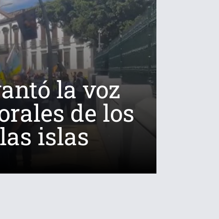
vantó la voz
orales de los
las islas