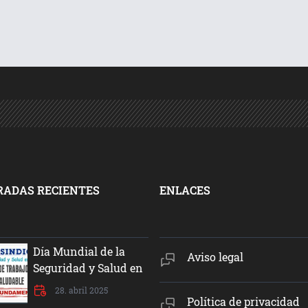
RADAS RECIENTES
ENLACES
Día Mundial de la
Aviso legal
Seguridad y Salud en
el Trabajo
28. abril 2025
Política de privacidad