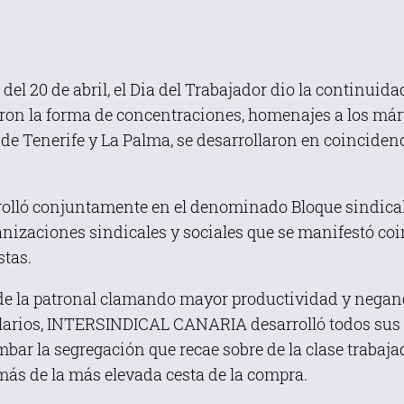
del 20 de abril, el Dia del Trabajador dio la continuida
ron la forma de concentraciones, homenajes a los mártir
 de Tenerife y La Palma, se desarrollaron en coinciden
rrolló conjuntamente en el denominado Bloque sindica
zaciones sindicales y sociales que se manifestó coin
stas.
 de la patronal clamando mayor productividad y negand
alarios, INTERSINDICAL CANARIA desarrolló todos sus a
umbar la segregación que recae sobre de la clase trabaja
más de la más elevada cesta de la compra.