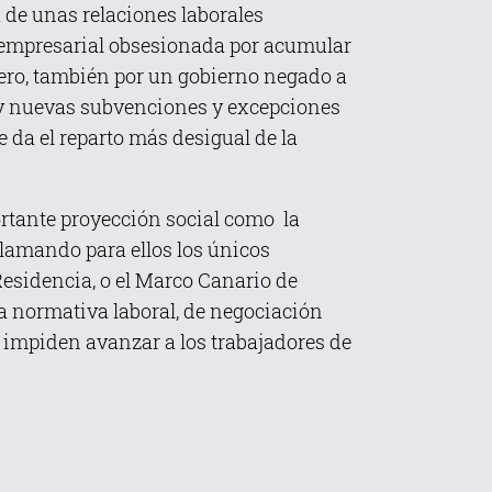
a de unas relaciones laborales
e empresarial obsesionada por acumular
Pero, también por un gobierno negado a
ás y nuevas subvenciones y excepciones
e da el reparto más desigual de la
tante proyección social como la
clamando para ellos los únicos
Residencia, o el Marco Canario de
a normativa laboral, de negociación
e impiden avanzar a los trabajadores de