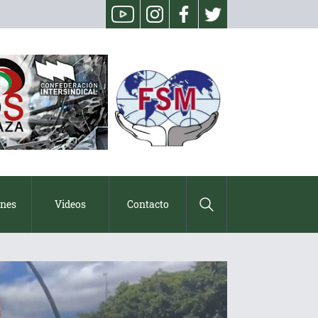
ones
Videos
Contacto