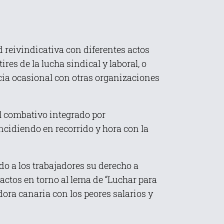
d reivindicativa con diferentes actos
es de la lucha sindical y laboral, o
cia ocasional con otras organizaciones
l combativo integrado por
cidiendo en recorrido y hora con la
o a los trabajadores su derecho a
ctos en torno al lema de “Luchar para
dora canaria con los peores salarios y