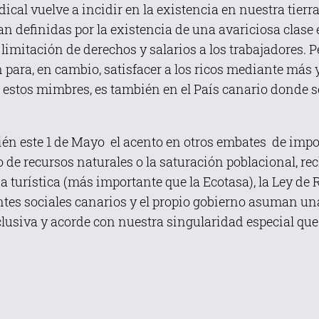
cal vuelve a incidir en la existencia en nuestra tierr
dan definidas por la existencia de una avariciosa clas
imitación de derechos y salarios a los trabajadores. 
ón para, en cambio, satisfacer a los ricos mediante m
n estos mimbres, es también en el País canario donde s
este 1 de Mayo el acento en otros embates de impor
de recursos naturales o la saturación poblacional, re
 turística (más importante que la Ecotasa), la Ley de 
entes sociales canarios y el propio gobierno asuman un
clusiva y acorde con nuestra singularidad especial qu