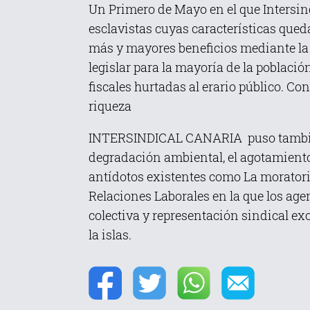
Un Primero de Mayo en el que Intersindi
esclavistas cuyas características que
más y mayores beneficios mediante la l
legislar para la mayoría de la poblaci
fiscales hurtadas al erario público. Co
riqueza
INTERSINDICAL CANARIA puso también 
degradación ambiental, el agotamiento 
antídotos existentes como La moratoria
Relaciones Laborales en la que los ag
colectiva y representación sindical ex
la islas.