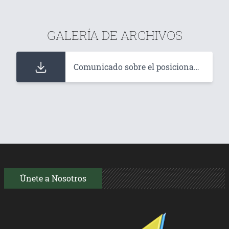
GALERÍA DE ARCHIVOS
Comunicado sobre el posicionamiento de Intersindical Canaria.
Únete a Nosotros