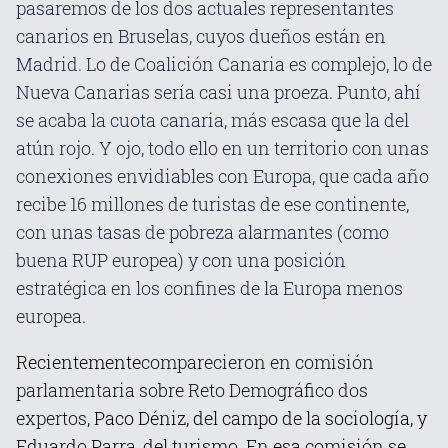
pasaremos de los dos actuales representantes
canarios en Bruselas, cuyos dueños están en
Madrid. Lo de Coalición Canaria es complejo, lo de
Nueva Canarias sería casi una proeza. Punto, ahí
se acaba la cuota canaria, más escasa que la del
atún rojo. Y ojo, todo ello en un territorio con unas
conexiones envidiables con Europa, que cada año
recibe 16 millones de turistas de ese continente,
con unas tasas de pobreza alarmantes (como
buena RUP europea) y con una posición
estratégica en los confines de la Europa menos
europea.
Recientemente
comparecieron en comisión
parlamentaria sobre Reto Demográfico dos
expertos
, Paco Déniz, del campo de la sociología, y
Eduardo Parra, del turismo. En esa comisión se