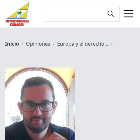
Inicio
/
Opiniones
/
Europa y el derecho...
/