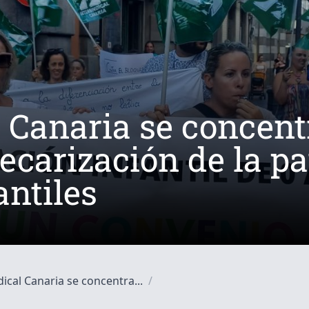
l Canaria se concent
ecarización de la pa
antiles
dical Canaria se concentra...
/