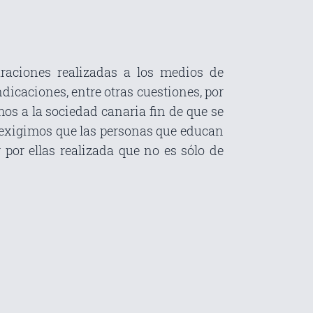
araciones realizadas a los medios de
icaciones, entre otras cuestiones, por
os a la sociedad canaria fin de que se
e exigimos que las personas que educan
 por ellas realizada que no es sólo de