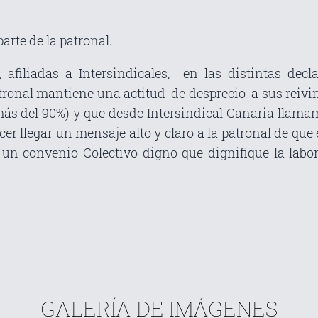
arte de la patronal.
 afiliadas a Intersindicales, en las distintas decl
onal mantiene una actitud de desprecio a sus reivind
ás del 90%) y que desde Intersindical Canaria llamam
er llegar un mensaje alto y claro a la patronal de qu
 un convenio Colectivo digno que dignifique la labor
GALERÍA DE IMÁGENES