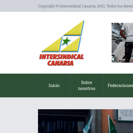
Copyright © Intersindical Canaria, 2021. Todos los dere
Sobre
Inicio
Federacione
nosotros