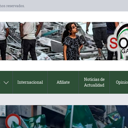
chos reservados.
Noticias de
s
Internacional
Afiliate
Opini
Actualidad