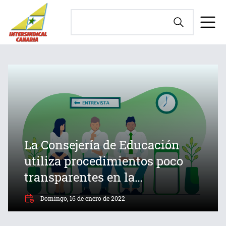
La Consejería de Educación
utiliza procedimientos poco
transparentes en la
contratación de personal
Domingo, 16 de enero de 2022
laboral