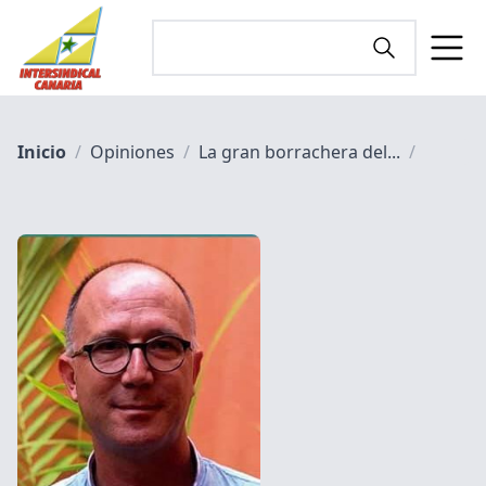
Inicio
/
Opiniones
/
La gran borrachera del...
/