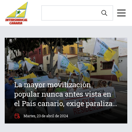
La mayor movilización
popular nunca antes vista en
el País canario, exige paralizar
el saqueo de las islas.
Martes, 23 de abril de 2024