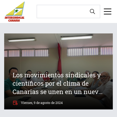
Los movimientos sindicales y
científicos por el clima de
Canarias se unen en un nuevo
frente contra la crisis
Viernes, 9 de agosto de 2024
ecosocial