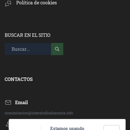
Política de cookies
BUSCAR EN EL SITIO
CONTACTOS
Email
comunicacion@intersindicalcanaria.info
Direccion:
Estamos usando