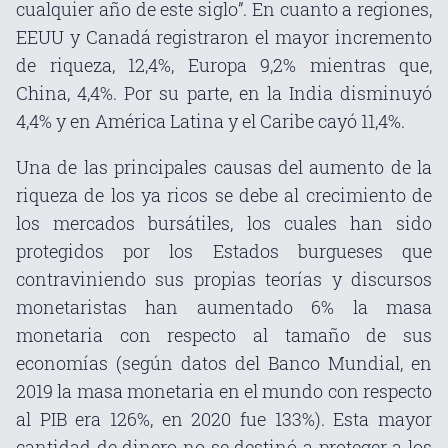
cualquier año de este siglo”. En cuanto a regiones,
EEUU y Canadá registraron el mayor incremento
de riqueza, 12,4%, Europa 9,2% mientras que,
China, 4,4%. Por su parte, en la India disminuyó
4,4% y en América Latina y el Caribe cayó 11,4%.
Una de las principales causas del aumento de la
riqueza de los ya ricos se debe al crecimiento de
los mercados bursátiles, los cuales han sido
protegidos por los Estados burgueses que
contraviniendo sus propias teorías y discursos
monetaristas han aumentado 6% la masa
monetaria con respecto al tamaño de sus
economías (según datos del Banco Mundial, en
2019 la masa monetaria en el mundo con respecto
al PIB era 126%, en 2020 fue 133%). Esta mayor
cantidad de dinero no se destinó a proteger a los