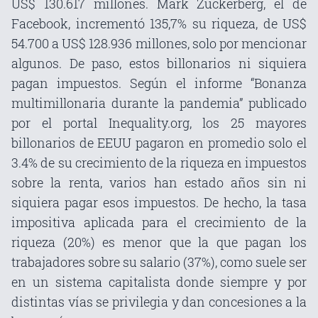
US$ 130.617 millones. Mark Zuckerberg, el de
Facebook, incrementó 135,7% su riqueza, de US$
54.700 a US$ 128.936 millones, solo por mencionar
algunos. De paso, estos billonarios ni siquiera
pagan impuestos. Según el informe “Bonanza
multimillonaria durante la pandemia” publicado
por el portal Inequality.org, los 25 mayores
billonarios de EEUU pagaron en promedio solo el
3.4% de su crecimiento de la riqueza en impuestos
sobre la renta, varios han estado años sin ni
siquiera pagar esos impuestos. De hecho, la tasa
impositiva aplicada para el crecimiento de la
riqueza (20%) es menor que la que pagan los
trabajadores sobre su salario (37%), como suele ser
en un sistema capitalista donde siempre y por
distintas vías se privilegia y dan concesiones a la