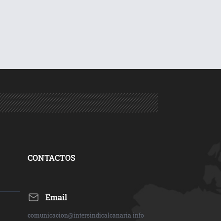
CONTACTOS
Email
comunicacion@intersindicalcanaria.info