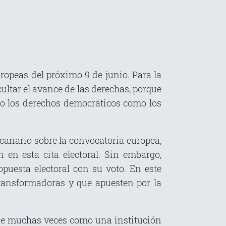
europeas del próximo
9 de junio
. Para la
cultar el avance de las derechas, porque
to los derechos democráticos como los
canario sobre la convocatoria europea,
en esta cita electoral. Sin embargo,
puesta electoral con su voto. En este
 transformadoras y que apuesten por la
ibe muchas veces como una institución