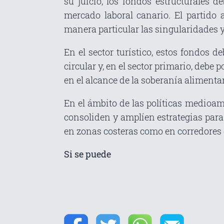
su juicio, los fondos estructurales d
mercado laboral canario. El partido
manera particular las singularidades y
En el sector turístico, estos fondos de
circular y, en el sector primario, debe
en el alcance de la soberanía alimentar
En el ámbito de las políticas medioam
consoliden y amplíen estrategias para
en zonas costeras como en corredores 
Si se puede