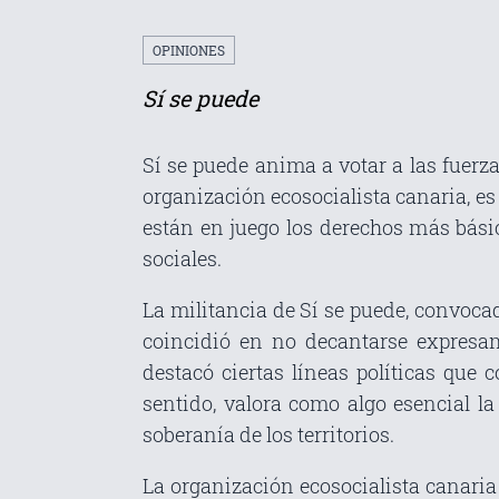
OPINIONES
Sí se puede
Sí se puede anima a votar a las fuerz
organización ecosocialista canaria, es 
están en juego los derechos más bási
sociales.
La militancia de Sí se puede, convoca
coincidió en no decantarse expresam
destacó ciertas líneas políticas que
sentido, valora como algo esencial la
soberanía de los territorios.
La organización ecosocialista canari