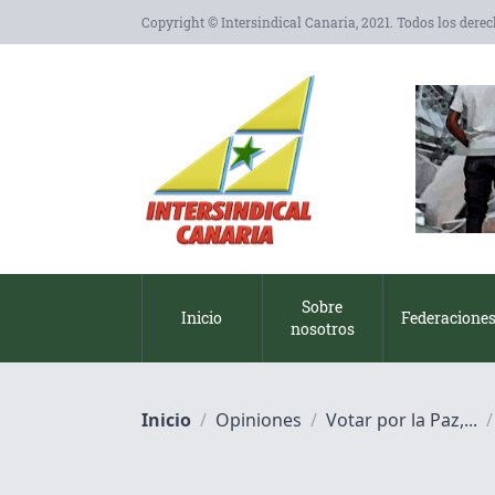
Copyright © Intersindical Canaria, 2021. Todos los dere
Sobre
Inicio
Federacione
nosotros
Inicio
/
Opiniones
/
Votar por la Paz,...
/