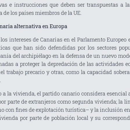
vas e instrucciones que deben ser transpuestas a l
va de los países miembros de la UE.
naria alternativa en Europa
r los intereses de Canarias en el Parlamento Europeo 
cas que han sido defendidas por los sectores popula
anía del archipiélago en la defensa de un nuevo mode
nadas a proteger la depredación de las actividades ec
del trabajo precario y otras, como la capacidad sobera
.
so a la vivienda, el partido canario considera esencia
por parte de extranjeros como segunda vivienda; la li
 con fines de explotación turística– y la inclusión en
ivienda por parte de población local y su correspon