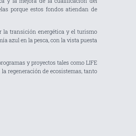
ca y la mejora de la cualificación del
elas porque estos fondos atiendan de
ar la transición energética y el turismo
ía azul en la pesca, con la vista puesta
 programas y proyectos tales como LIFE
 la regeneración de ecosistemas, tanto