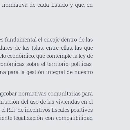
a normativa de cada Estado y que, en
es fundamental el encaje dentro de las
res de las Islas, entre ellas, las que
lo económico, que contemple la ley de
onómicas sobre el territorio, políticas
na para la gestión integral de nuestro
l aprobar normativas comunitarias para
mitación del uso de las viviendas en el
 el REF de incentivos fiscales positivos
diente legalización con compatibilidad