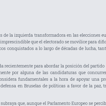
as de la izquierda transformadora en las elecciones 
imprescindible que el electorado se movilice para difi
cos conquistados a lo largo de décadas de lucha, tan
da recientemente para abordar la posición del partido 
ente por alguna de las candidaturas que concurren 
 considera fundamentales a la hora de apoyar una pro
 defensa en Bruselas de políticas a favor de la paz,
a subraya que, aunque el Parlamento Europeo se perc