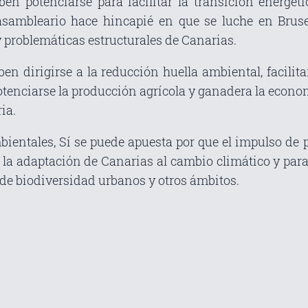
eben potenciarse para facilitar la transición energéti
 asambleario hace hincapié en que se luche en Brus
 problemáticas estructurales de Canarias.
ben dirigirse a la reducción huella ambiental, facilit
 potenciarse la producción agrícola y ganadera la econom
ia.
bientales, Sí se puede apuesta por que el impulso de
 la adaptación de Canarias al cambio climático y para
de biodiversidad urbanos y otros ámbitos.