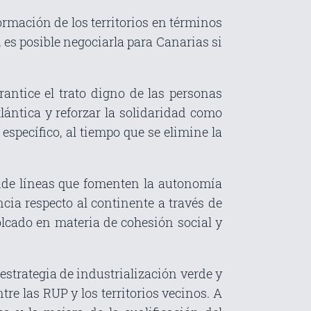
ormación de los territorios en términos
 es posible negociarla para Canarias si
antice el trato digno de las personas
tlántica y reforzar la solidaridad como
specífico, al tiempo que se elimine la
iende líneas que fomenten la autonomía
ncia respecto al continente a través de
olcado en materia de cohesión social y
estrategia de industrialización verde y
tre las RUP y los territorios vecinos. A