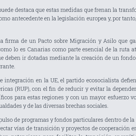
 puede destaca que estas medidas que frenan la transf
omo antecedente en la legislación europea y, por tanto,
la firma de un Pacto sobre Migración y Asilo que gar
 como lo es Canarias como parte esencial de la ruta a
ue deben ir dotadas mediante la creación de un fondo e
rante.
 integración en la UE, el partido ecosocialista def
éricas (RUP), con el fin de reducir y evitar la depende
cíficos para estas regiones y con un mayor esfuerzo v
aldades y de las diversas brechas sociales.
pulso de programas y fondos particulares dentro de la 
yectar vías de transición y proyectos de cooperación en