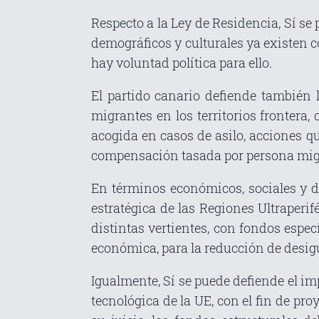
Respecto a la Ley de Residencia, Sí se
demográficos y culturales ya existen c
hay voluntad política para ello.
El partido canario defiende también 
migrantes en los territorios frontera,
acogida en casos de asilo, acciones q
compensación tasada por persona mig
En términos económicos, sociales y de
estratégica de las Regiones Ultraperif
distintas vertientes, con fondos espe
económica, para la reducción de desigu
Igualmente, Sí se puede defiende el im
tecnológica de la UE, con el fin de pro