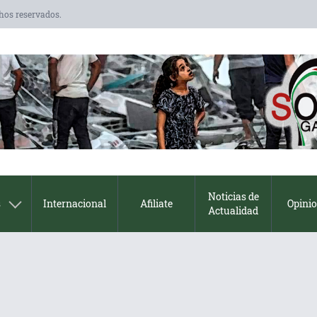
chos reservados.
Noticias de
s
Internacional
Afiliate
Opini
Actualidad