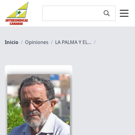
Inicio
/
Opiniones
/
LA PALMA Y EL...
/